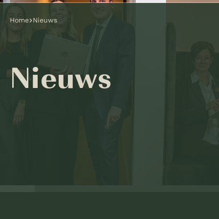
Home
Nieuws
Nieuws